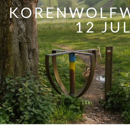
KORENWOLF
12 JU