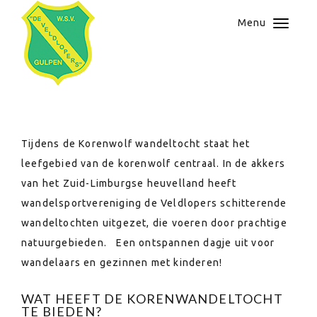
Menu
HET IDEALE DAGJE UIT VOOR HET HELE
GEZIN!
Tijdens de Korenwolf wandeltocht staat het
leefgebied van de korenwolf centraal. In de akkers
van het Zuid-Limburgse heuvelland heeft
wandelsportvereniging de Veldlopers schitterende
wandeltochten uitgezet, die voeren door prachtige
natuurgebieden. Een ontspannen dagje uit voor
wandelaars en gezinnen met kinderen!
WAT HEEFT DE KORENWANDELTOCHT
TE BIEDEN?