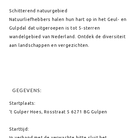
Schitterend natuurgebied
Natuurliefhebbers halen hun hart op in het Geul- en
Gulpdal dat uitgeroepen is tot 5-sterren
wandelgebied van Nederland. Ontdek de diversiteit
aan landschappen en vergezichten.
GEGEVENS:
Startplaats:
't Gulper Hoes, Rosstraat 5 6271 BG Gulpen
Starttijd:
In verband met de verwachte hitte sluit het