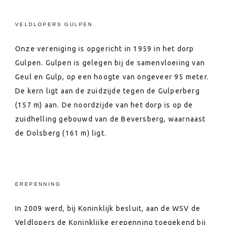
VELDLOPERS GULPEN
Onze vereniging is opgericht in 1959 in het dorp
Gulpen. Gulpen is gelegen bij de samenvloeiing van
Geul en Gulp, op een hoogte van ongeveer 95 meter.
De kern ligt aan de zuidzijde tegen de Gulperberg
(157 m) aan. De noordzijde van het dorp is op de
zuidhelling gebouwd van de Beversberg, waarnaast
de Dolsberg (161 m) ligt.
EREPENNING
In 2009 werd, bij Koninklijk besluit, aan de WSV de
Veldlopers de Koninklijke erepenning toegekend bij